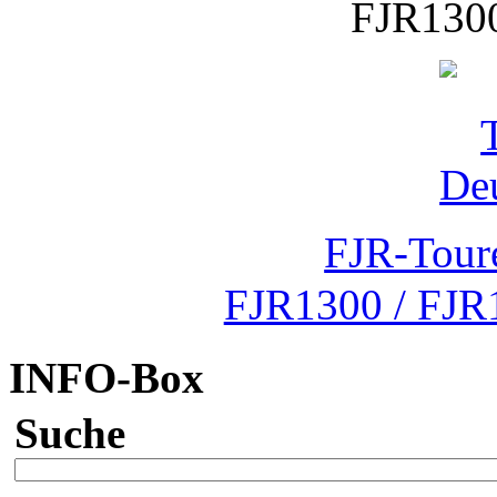
FJR1300
FJR-Tour
FJR1300 / FJR
INFO-Box
Suche