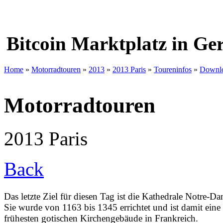
Bitcoin Marktplatz in G
Home
»
Motorradtouren
»
2013
»
2013 Paris
»
Toureninfos
»
Downl
Motorradtouren
2013 Paris
Back
Das letzte Ziel für diesen Tag ist die Kathedrale Notre-D
Sie wurde von 1163 bis 1345 errichtet und ist damit eine
frühesten gotischen Kirchengebäude in Frankreich.