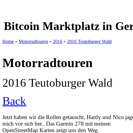
Bitcoin Marktplatz in G
Home
»
Motorradtouren
»
2016
»
2016 Teutoburger Wald
Motorradtouren
2016 Teutoburger Wald
Back
Jetzt haben wir die Rollen getauscht, Hardy und Nico jag
mich vor sich her.. Das Garmin 278 mit meinen
OpenStreetMap Karten zeigt uns den Weg.