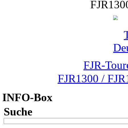
FJR1300
FJR-Tour
FJR1300 / FJR
INFO-Box
Suche