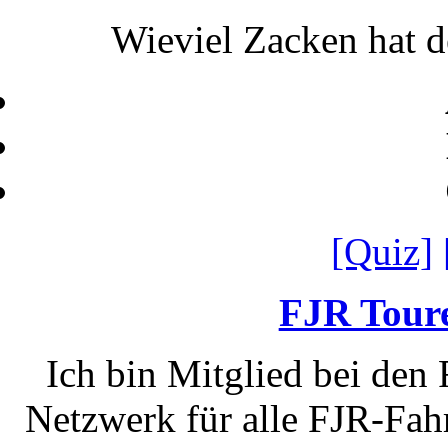
Wieviel Zacken hat d
[Quiz]
FJR Toure
Ich bin Mitglied bei den
Netzwerk für alle FJR-Fahr