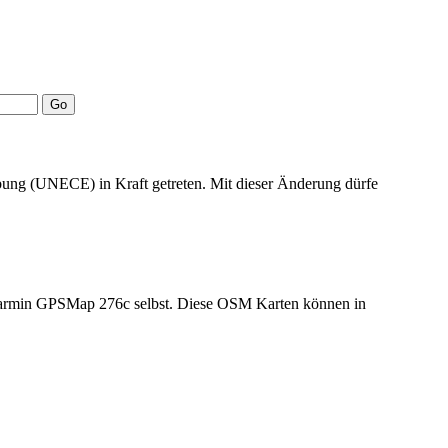
bung (UNECE) in Kraft getreten. Mit dieser Änderung dürfe
n Garmin GPSMap 276c selbst. Diese OSM Karten können in