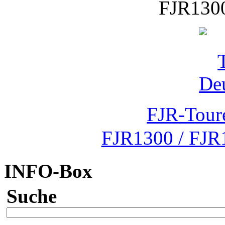
FJR1300
FJR-Tour
FJR1300 / FJR
INFO-Box
Suche