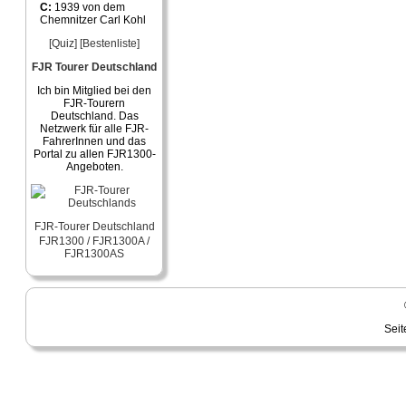
C:
1939 von dem
Chemnitzer Carl Kohl
[Quiz]
[Bestenliste]
FJR Tourer Deutschland
Ich bin Mitglied bei den
FJR-Tourern
Deutschland. Das
Netzwerk für alle FJR-
FahrerInnen und das
Portal zu allen FJR1300-
Angeboten.
FJR-Tourer Deutschland
FJR1300 / FJR1300A /
FJR1300AS
Seit