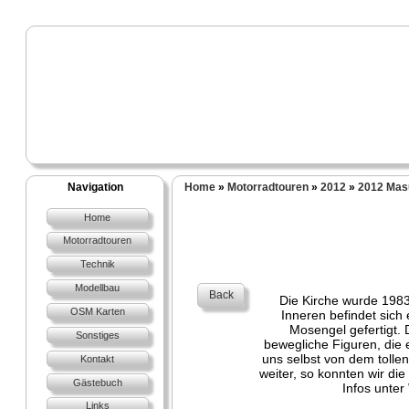
Navigation
Home
»
Motorradtouren
»
2012
»
2012 Mas
Home
Motorradtouren
Technik
Modellbau
Back
Die Kirche wurde 1983
OSM Karten
Inneren befindet sich
Mosengel gefertigt.
Sonstiges
bewegliche Figuren, die 
uns selbst von dem tolle
Kontakt
weiter, so konnten wir die
Gästebuch
Infos unter
Links