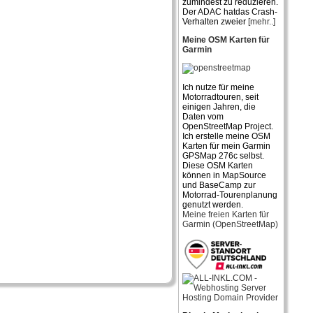
zumindest zu reduzieren.
Der ADAC hatdas Crash-
Verhalten zweier
[mehr..]
Meine OSM Karten für
Garmin
Ich nutze für meine
Motorradtouren, seit
einigen Jahren, die
Daten vom
OpenStreetMap Project.
Ich erstelle meine OSM
Karten für mein Garmin
GPSMap 276c selbst.
Diese OSM Karten
können in MapSource
und BaseCamp zur
Motorrad-Tourenplanung
genutzt werden.
Meine freien Karten für
Garmin (OpenStreetMap)