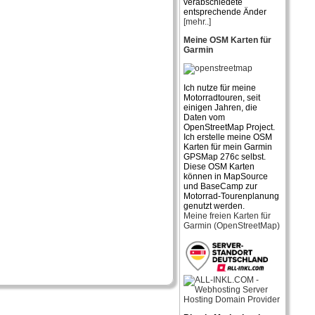
verabschiedete
entsprechende Änder
[mehr..]
Meine OSM Karten für
Garmin
Ich nutze für meine
Motorradtouren, seit
einigen Jahren, die
Daten vom
OpenStreetMap Project.
Ich erstelle meine OSM
Karten für mein Garmin
GPSMap 276c selbst.
Diese OSM Karten
können in MapSource
und BaseCamp zur
Motorrad-Tourenplanung
genutzt werden.
Meine freien Karten für
Garmin (OpenStreetMap)